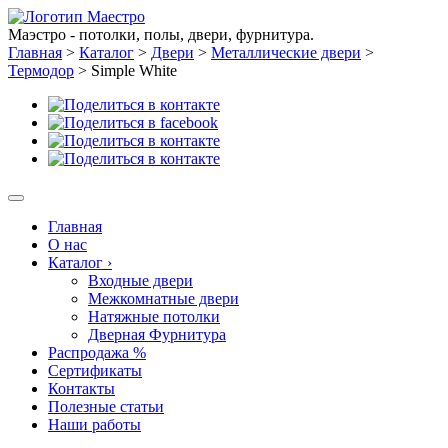
Маэстро - потолки, полы, двери, фурнитура.
Главная
>
Каталог
>
Двери
>
Металлические двери
>
Термодор
>
Simple White
Главная
О нас
Каталог
›
Входные двери
Межкомнатные двери
Натяжные потолки
Дверная Фурнитура
Распродажа %
Сертификаты
Контакты
Полезные статьи
Наши работы