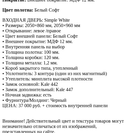
Цвет полотна:
Белый Софт
ВХОДНАЯ ДВЕРЬ: Simple White
• Размеры: 2050×860 мм, 2050×960 мм
• Открывание: левое /правое
• Цвет внешней панели: Белый Софт
• Внешнее покрытие: МДФ 12 мм.
• Внутренняя панель на выбор
• Толщина полотна: 100 мм.
• Толщина коробки: 120 мм.
• Толщина металла: 1,2 мм.
• Короб закрытого типа, утепленный
• Уплотнитель: 3 контура (один из них магнитный)
• Утеплитель: минплита высокой плотности
• Замок основной: Kale 442
• Замок дополнительный: Kale 447
• Ночная задвижка: есть
• Фурнитура/Молдинг: Черный
ЦЕНА: 37 000 руб. + стоимость внутренней панели
Внимание!
Действительный цвет и текстура товаров могут
незначительно отличаться от их изображений,
представленных на сайте.