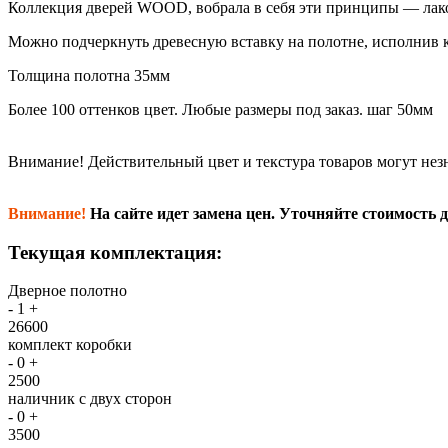
Коллекция дверей WOOD, вобрала в себя эти принципы — лако
Можно подчеркнуть древесную вставку на полотне, исполнив кр
Толщина полотна 35мм
Более 100 оттенков цвет. Любые размеры под заказ. шаг 50мм
Внимание!
Действительный цвет и текстура товаров могут нез
Внимание!
На сайте идет замена цен. Уточняйте стоимость д
Текущая комплектация:
Дверное полотно
-
1
+
26600
комплект коробки
-
0
+
2500
наличник с двух сторон
-
0
+
3500