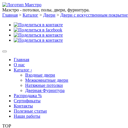
Маэстро - потолки, полы, двери, фурнитура.
Главная
>
Каталог
>
Двери
>
Двери с искусственным покрыти
Главная
О нас
Каталог
›
Входные двери
Межкомнатные двери
Натяжные потолки
Дверная Фурнитура
Распродажа %
Сертификаты
Контакты
Полезные статьи
Наши работы
TOP