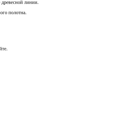
 древесной линии.
ого полотна.
йте.