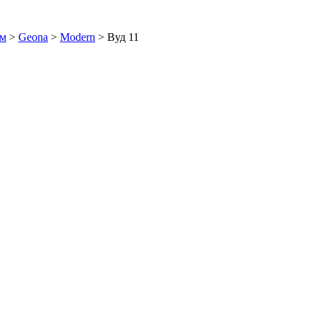
ем
>
Geona
>
Modern
>
Вуд 11