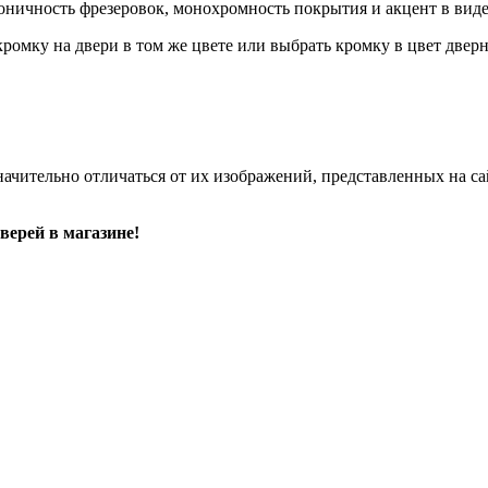
ничность фрезеровок, монохромность покрытия и акцент в виде
омку на двери в том же цвете или выбрать кромку в цвет дверн
начительно отличаться от их изображений, представленных на са
верей в магазине!