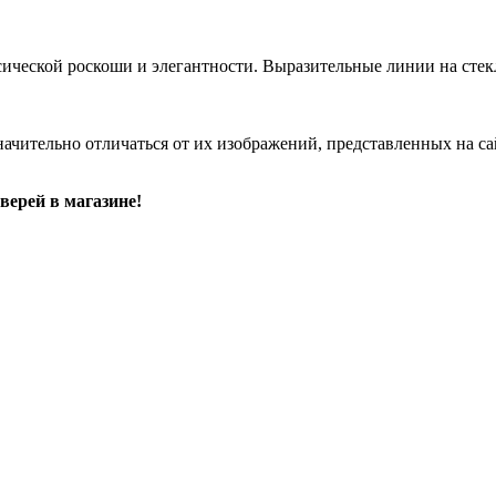
ческой роскоши и элегантности. Выразительные линии на стекл
начительно отличаться от их изображений, представленных на са
верей в магазине!