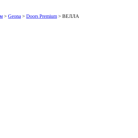
ем
>
Geona
>
Doors Premium
>
ВЕЛЛА