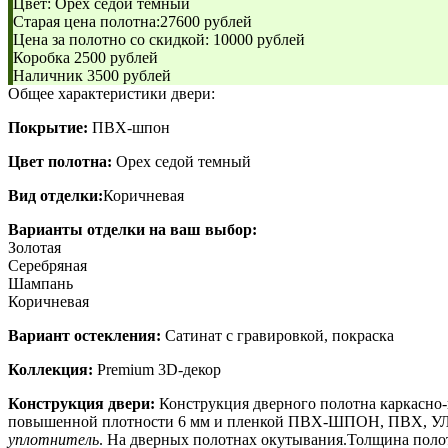
Цвет: Орех седой темный
Старая цена полотна:27600 рублей
Цена за полотно со скидкой: 10000 рублей
Коробка 2500 рублей
Наличник 3500 рублей
Общее характеристики двери:
Покрытие:
ПВХ-шпон
Цвет полотна:
Орех седой темный
Вид отделки:
Коричневая
Варианты отделки на ваш выбор:
Золотая
Серебряная
Шампань
Коричневая
Вариант остекления:
Сатинат с гравировкой, покраска
Коллекция:
Premium 3D-декор
Конструкция двери:
Конструкция дверного полотна каркасно-
повышенной плотности 6 мм и пленкой ПВХ-ШПОН, ПВХ,
уплотнитель
. На дверных полотнах окутывания.Толщина поло