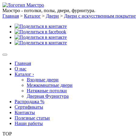
Маэстро - потолки, полы, двери, фурнитура.
Главная
>
Каталог
>
Двери
>
Двери с искусственным покрыти
Главная
О нас
Каталог
›
Входные двери
Межкомнатные двери
Натяжные потолки
Дверная Фурнитура
Распродажа %
Сертификаты
Контакты
Полезные статьи
Наши работы
TOP