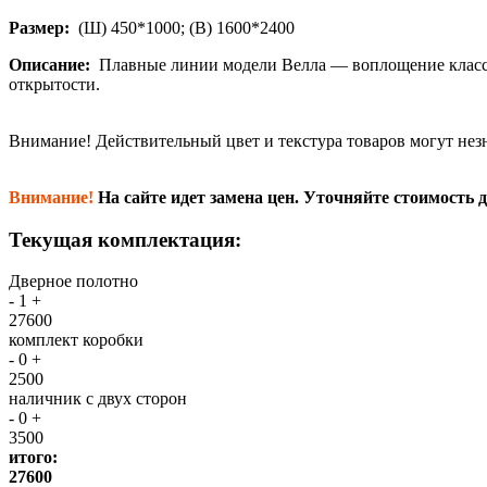
Размер:
(Ш) 450*1000; (В) 1600*2400
Описание:
Плавные линии модели Велла — воплощение класси
открытости.
Внимание!
Действительный цвет и текстура товаров могут нез
Внимание!
На сайте идет замена цен. Уточняйте стоимость д
Текущая комплектация:
Дверное полотно
-
1
+
27600
комплект коробки
-
0
+
2500
наличник с двух сторон
-
0
+
3500
итого:
27600