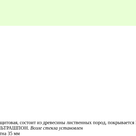
щитовая, состоит из древесины лиственных пород, покрываетс
 УЛЬТРАШПОН.
Возле стекла установлен
тна 35 мм