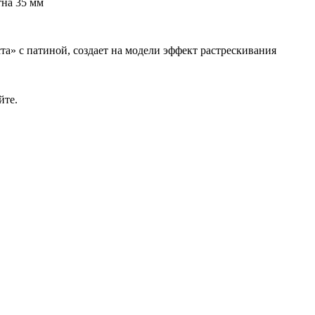
на 35 мм
» с патиной, создает на модели эффект растрескивания
йте.