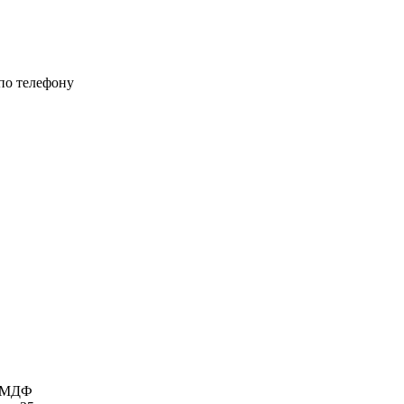
 по телефону
я МДФ