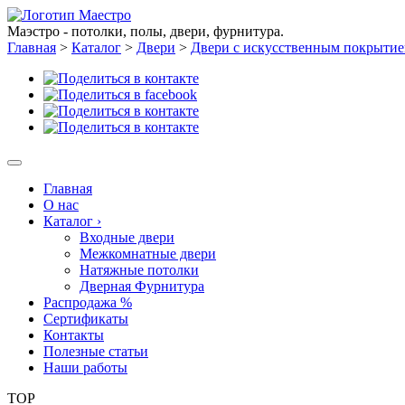
Маэстро - потолки, полы, двери, фурнитура.
Главная
>
Каталог
>
Двери
>
Двери с искусственным покрыти
Главная
О нас
Каталог
›
Входные двери
Межкомнатные двери
Натяжные потолки
Дверная Фурнитура
Распродажа %
Сертификаты
Контакты
Полезные статьи
Наши работы
TOP