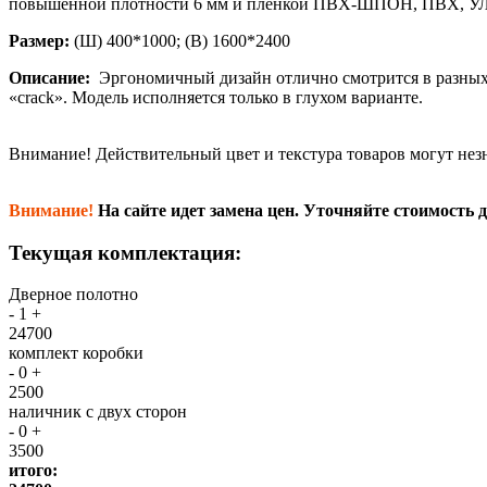
повышенной плотности 6 мм и пленкой ПВХ-ШПОН, ПВХ, УЛ
Размер:
(Ш) 400*1000; (В) 1600*2400
Описание:
Эргономичный дизайн отлично смотрится в разных 
«crack». Модель исполняется только в глухом варианте.
Внимание!
Действительный цвет и текстура товаров могут нез
Внимание!
На сайте идет замена цен. Уточняйте стоимость д
Текущая комплектация:
Дверное полотно
-
1
+
24700
комплект коробки
-
0
+
2500
наличник с двух сторон
-
0
+
3500
итого: