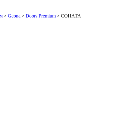
ем
>
Geona
>
Doors Premium
>
СОНАТА