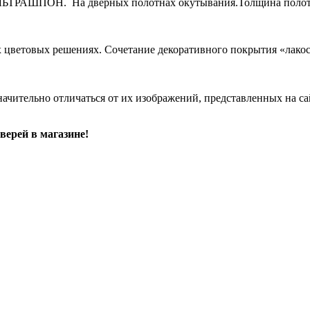
ЬТРАШПОН. На дверных полотнах окутывания.Толщина полот
цветовых решениях. Сочетание декоративного покрытия «лакоста
начительно отличаться от их изображений, представленных на са
верей в магазине!