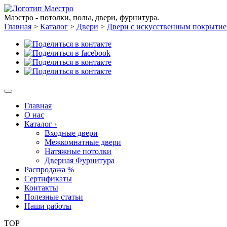
Маэстро - потолки, полы, двери, фурнитура.
Главная
>
Каталог
>
Двери
>
Двери с искусственным покрыти
Главная
О нас
Каталог
›
Входные двери
Межкомнатные двери
Натяжные потолки
Дверная Фурнитура
Распродажа %
Сертификаты
Контакты
Полезные статьи
Наши работы
TOP