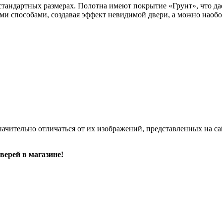
стандартных размерах. Полотна имеют покрытие «Грунт», что д
ми способами, создавая эффект невидимой двери, а можно наобо
начительно отличаться от их изображений, представленных на са
верей в магазине!