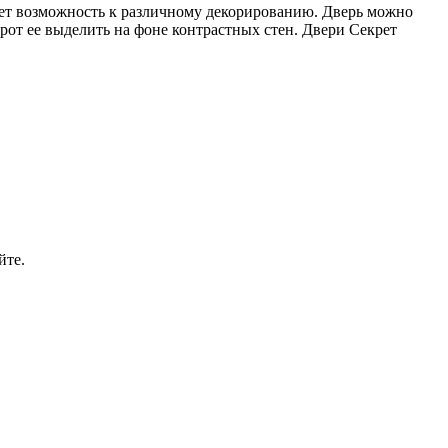
ает возможность к различному декорированию. Дверь можно
рот ее выделить на фоне контрастных стен. Двери Секрет
йте.