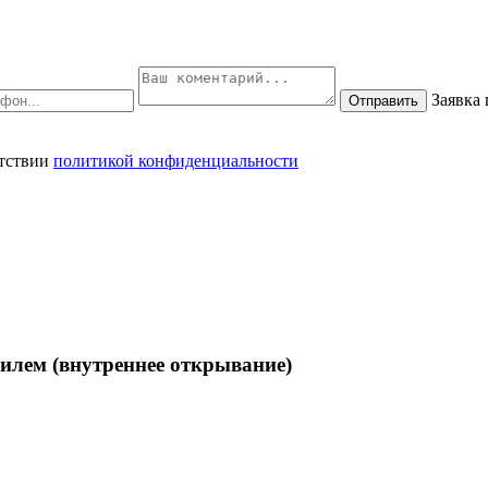
Заявка
Отправить
етствии
политикой конфиденциальности
илем (внутреннее открывание)