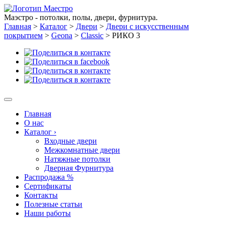
Маэстро - потолки, полы, двери, фурнитура.
Главная
>
Каталог
>
Двери
>
Двери с искусственным
покрытием
>
Geona
>
Classic
>
РИКО 3
Главная
О нас
Каталог
›
Входные двери
Межкомнатные двери
Натяжные потолки
Дверная Фурнитура
Распродажа %
Сертификаты
Контакты
Полезные статьи
Наши работы