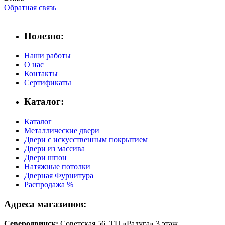
Обратная связь
Полезно:
Наши работы
О нас
Контакты
Сертификаты
Каталог:
Каталог
Металлические двери
Двери с искусственным покрытием
Двери из массива
Двери шпон
Натяжные потолки
Дверная Фурнитура
Распродажа %
Адреса магазинов:
Северодвинск:
Советская 56, ТЦ «Радуга» 3 этаж