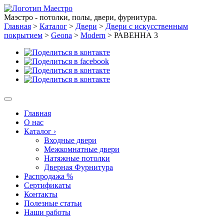
Маэстро - потолки, полы, двери, фурнитура.
Главная
>
Каталог
>
Двери
>
Двери с искусственным
покрытием
>
Geona
>
Modern
>
РАВЕННА 3
Главная
О нас
Каталог
›
Входные двери
Межкомнатные двери
Натяжные потолки
Дверная Фурнитура
Распродажа %
Сертификаты
Контакты
Полезные статьи
Наши работы