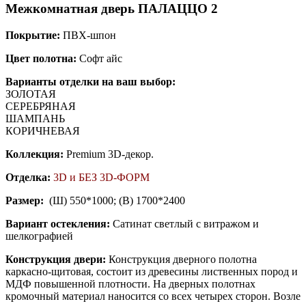
Межкомнатная дверь
ПАЛАЦЦО 2
Покрытие:
ПВХ-шпон
Цвет полотна:
Софт айс
Варианты отделки на ваш выбор:
ЗОЛОТАЯ
СЕРЕБРЯНАЯ
ШАМПАНЬ
КОРИЧНЕВАЯ
Коллекция:
Premium 3D-декор.
Отделка:
3D и БЕЗ 3D-ФОРМ
Размер:
(Ш) 550*1000; (В) 1700*2400
Вариант остекления:
Сатинат светлый с витражом и
шелкографией
Конструкция двери:
Конструкция дверного полотна
каркасно-щитовая, состоит из древесины лиственных пород и
МДФ повышенной плотности. На дверных полотнах
кромочный материал наносится со всех четырех сторон. Возле