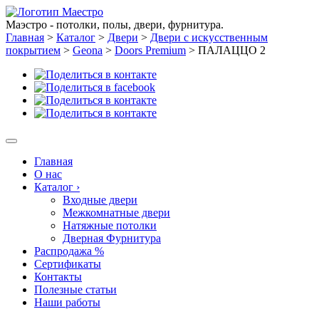
Маэстро - потолки, полы, двери, фурнитура.
Главная
>
Каталог
>
Двери
>
Двери с искусственным
покрытием
>
Geona
>
Doors Premium
>
ПАЛАЦЦО 2
Главная
О нас
Каталог
›
Входные двери
Межкомнатные двери
Натяжные потолки
Дверная Фурнитура
Распродажа %
Сертификаты
Контакты
Полезные статьи
Наши работы