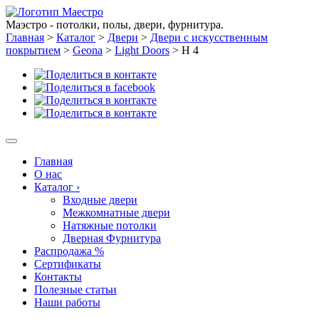
Маэстро - потолки, полы, двери, фурнитура.
Главная
>
Каталог
>
Двери
>
Двери с искусственным
покрытием
>
Geona
>
Light Doors
>
H 4
Главная
О нас
Каталог
›
Входные двери
Межкомнатные двери
Натяжные потолки
Дверная Фурнитура
Распродажа %
Сертификаты
Контакты
Полезные статьи
Наши работы