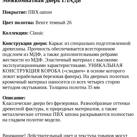
Межкомнатная дверь
ГЛАДЬ
Покрытие:
ПВХ-шпон
Цвет полотна:
Венге темный 26
Коллекция:
Classic
Конструкция двери:
Каркас из специально подготовленной
древесины. Прочность обеспечивается всесторонним
подслоем из МДФ, а также дополнительными ребрами
жесткости из МДФ. Эластичный материал с высокими
эксплуатационными характеристиками. УНИКАЛЬНАЯ
КОНСТРУКЦИЯ КОРОБА («сэндвич» в основе которого
лежит корабельная березовая фанера). На дверных полотнах
кромочный материал наносится со всех четырех сторон
методом окутывания. Толщина полотна 35 мм
Описание:
Классические двери без фрезеровки. Разнообразные оттенки
древесной фактуры, и природных материалов, а также
металлические оттенки ПВХ шпона раскрываются полностью
на гладком полотне модели.
Внимание!
Действительный цвет и текстура товаров могут