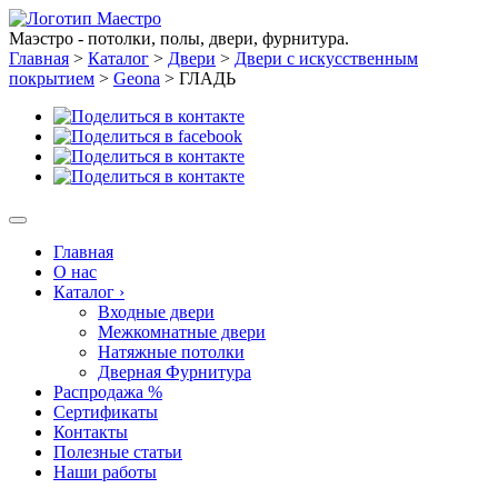
Маэстро - потолки, полы, двери, фурнитура.
Главная
>
Каталог
>
Двери
>
Двери с искусственным
покрытием
>
Geona
>
ГЛАДЬ
Главная
О нас
Каталог
›
Входные двери
Межкомнатные двери
Натяжные потолки
Дверная Фурнитура
Распродажа %
Сертификаты
Контакты
Полезные статьи
Наши работы