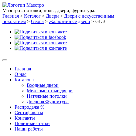
Маэстро - потолки, полы, двери, фурнитура.
Главная
>
Каталог
>
Двери
>
Двери с искусственным
покрытием
>
Geona
>
Жалюзийные двери
>
GL 3
Главная
О нас
Каталог
›
Входные двери
Межкомнатные двери
Натяжные потолки
Дверная Фурнитура
Распродажа %
Сертификаты
Контакты
Полезные статьи
Наши работы