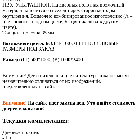
ПВХ, УЛЬТРАШПОН. На дверных полотнах кромочный
материал наносится со всех четырех сторон методом
окутывания. Возможно комбинированное изготовление (А –
цвет полотна в одном цвете, Б –цвет жалюзи в другом
цвете).
Толщина полотна 35 мм
Возможные цвета:
БОЛЕЕ 100 ОТТЕНКОВ ЛЮБЫЕ
РАЗМЕРЫ ПОД ЗАКАЗ.
Размер:
(Ш) 500*1000; (В) 1600*2400
Внимание!
Действительный цвет и текстура товаров могут
незначительно отличаться от их изображений,
представленных на сайте.
Внимание!
На сайте идет замена цен. Уточняйте стоимость
дверей в магазине!
Текущая комплектация:
Дверное полотно
-
1
+