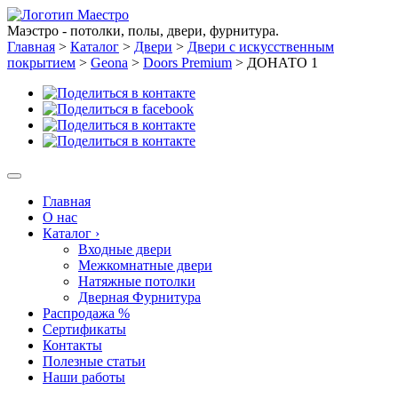
Маэстро - потолки, полы, двери, фурнитура.
Главная
>
Каталог
>
Двери
>
Двери с искусственным
покрытием
>
Geona
>
Doors Premium
>
ДОНАТО 1
Главная
О нас
Каталог
›
Входные двери
Межкомнатные двери
Натяжные потолки
Дверная Фурнитура
Распродажа %
Сертификаты
Контакты
Полезные статьи
Наши работы