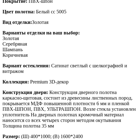
Покрытие:
ПВХ-шпон
Цвет полотна:
Белый сс 5005
Вид отделки:
Золотая
Варианты отделки на ваш выбор:
Золотая
Серебряная
Шампань
Коричневая
Вариант остекления:
Сатинат светлый с шелкографией и
витражом
Коллекция:
Premium 3D-декор
Конструкция двери:
Конструкция дверного полотна
каркасно-щитовая, состоит из древесины лиственных пород,
покрывается МДФ повышенной плотности 6 мм и пленкой
ПВХ-ШПОН, ПВХ, УЛЬТРАШПОН. Возле стекла установлен
уплотнитель На дверных полотнах кромочный материал
наносится со всех четырех сторон методом окутывания
Толщина полотна 35 мм
Размер:
(Ш) 400*1000; (В) 1600*2400