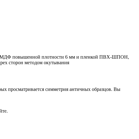
тся МДФ повышенной плотности 6 мм и пленкой ПВХ-ШПОН,
рех сторон методом окутывания
орых просматривается симметрия античных образцов. Вы
йте.