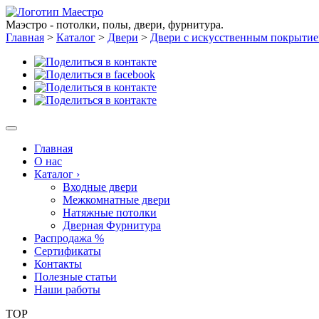
Маэстро - потолки, полы, двери, фурнитура.
Главная
>
Каталог
>
Двери
>
Двери с искусственным покрыти
Главная
О нас
Каталог
›
Входные двери
Межкомнатные двери
Натяжные потолки
Дверная Фурнитура
Распродажа %
Сертификаты
Контакты
Полезные статьи
Наши работы
TOP