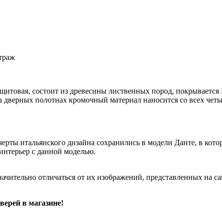
траж
-щитовая, состоит из древесины лиственных пород, покрывае
дверных полотнах кромочный материал наносится со всех четы
ерты итальянского дизайна сохранились в модели Данте, в кот
 интерьер с данной моделью.
начительно отличаться от их изображений, представленных на са
верей в магазине!