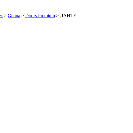
ем
>
Geona
>
Doors Premium
>
ДАНТЕ