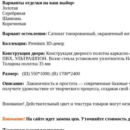
Варианты отделки на ваш выбор:
Золотая
Серебряная
Шампань
Коричневая
Вариант остекления:
Сатинат тонированный, окрашенный ви
Коллекция:
Premium 3D-декор
Конструкция двери:
Конструкция дверного полотна каркасно
ПВХ, УЛЬТРАШПОН. Возле стекла установлен уплотнитель На 
Толщина полотна 35 мм
Размер:
(Ш) 550*1000; (В) 1700*2400
Описание:
Лаконичность и простота — современные базовые ч
получите удовольствие от творческого процесса, создавая свой
Внимание!
Действительный цвет и текстура товаров могут нез
Внимание!
На сайте идет замена цен. Уточняйте стоимость д