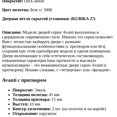
Покрытие:
ПВХ-шпон
Цвет полотна:
Безе сс 5008
Дверная петля скрытой установки: (KUBIKA 27)
Описание:
Модели дверей серии Avanti выполнены в
сдержанном современном стиле. Именно это серия позволяет
Вам с легкостью выбирать двери с разными
функциональными особенностями (с притвором или без),
сохраняя при этом однообразие модели в одном помещении.
Двери включающие в себя эстетическую составляющую,
повышенные характеристики прочности и высокую
шумоизоляцию – это межкомнатные двери серии Avanti (с
притвором). Иными словами, с «четвертью» или «фальцем».
Avanti с притвором
Покрытие:
Эмаль
Толщина полотна:
45 мм.
Толщина притвора:
15 мм.
Выступ:
10 мм.
Контур уплотнения:
2 шт. (на полотне и на коробе)
Открывание:
наружное