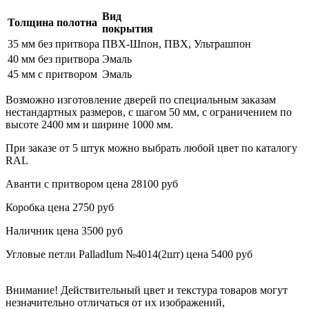
Вид
Толщина полотна
покрытия
35 мм без притвора
ПВХ-Шпон, ПВХ, Ультрашпон
40 мм без притвора
Эмаль
45 мм с притвором
Эмаль
Возможно изготовление дверей по специальным заказам
нестандартных размеров, с шагом 50 мм, с ограничением по
высоте 2400 мм и ширине 1000 мм.
При заказе от 5 штук можно выбрать любой цвет по каталогу
RAL
Аванти с притвором цена 28100 руб
Коробка цена 2750 руб
Наличник цена 3500 руб
Угловые петли PalladIum №4014(2шт) цена 5400 руб
Внимание!
Действительный цвет и текстура товаров могут
незначительно отличаться от их изображений,