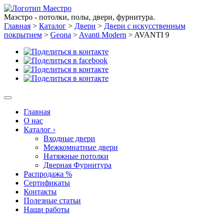
Маэстро - потолки, полы, двери, фурнитура.
Главная
>
Каталог
>
Двери
>
Двери с искусственным
покрытием
>
Geona
>
Avanti Modern
>
AVANTI 9
Главная
О нас
Каталог
›
Входные двери
Межкомнатные двери
Натяжные потолки
Дверная Фурнитура
Распродажа %
Сертификаты
Контакты
Полезные статьи
Наши работы