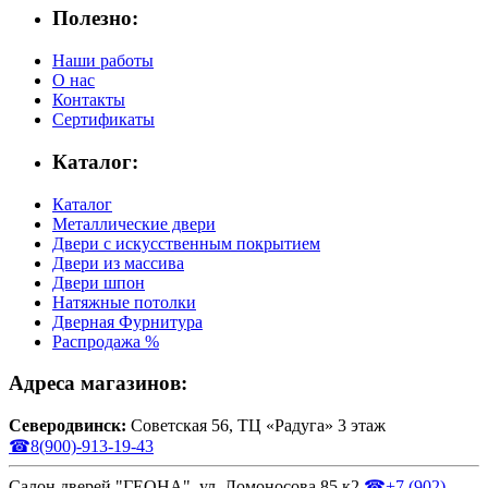
Полезно:
Наши работы
О нас
Контакты
Сертификаты
Каталог:
Каталог
Металлические двери
Двери с искусственным покрытием
Двери из массива
Двери шпон
Натяжные потолки
Дверная Фурнитура
Распродажа %
Адреса магазинов:
Северодвинск:
Советская 56, ТЦ «Радуга» 3 этаж
☎
8(900)-913-19-43
Салон дверей "ГЕОНА", ул. Ломоносова 85 к2
☎
+7 (902)