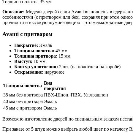
Толщина полотна 35 мм
Описание:
Модели дверей серии Avanti выполнены в сдержанн
особенностями (с притвором или без), сохраняя при этом од
прочности и высокую шумоизоляцию – это межкомнатные двери
Avanti с притвором
Покрытие:
Эмаль
Толщина полотна:
45 мм.
Толщина притвора:
15 мм.
Выступ:
10 мм.
Контур уплотнения:
2 шт. (на полотне и на коробе)
Открывание:
наружное
Вид
Толщина полотна
покрытия
35 мм без притвора
ПВХ-Шпон, ПВХ, Ультрашпон
40 мм без притвора
Эмаль
45 мм с притвором
Эмаль
Возможно изготовление дверей по специальным заказам нестан
При заказе от 5 штук можно выбрать любой цвет по каталогу 