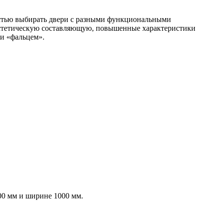
остью выбирать двери с разными функциональными
 эстетическую составляющую, повышенные характеристики
и «фальцем».
00 мм и ширине 1000 мм.