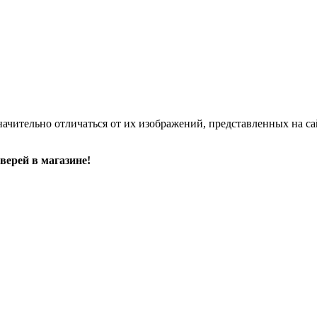
начительно отличаться от их изображений, представленных на са
верей в магазине!