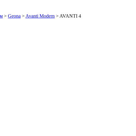
ем
>
Geona
>
Avanti Modern
>
AVANTI 4