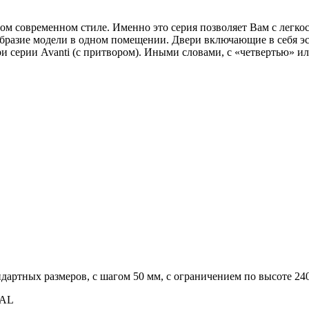
ом современном стиле. Именно это серия позволяет Вам с легк
нообразие модели в одном помещении. Двери включающие в себя
 серии Avanti (с притвором). Иными словами, с «четвертью» ил
дартных размеров, с шагом 50 мм, с ограничением по высоте 24
RAL