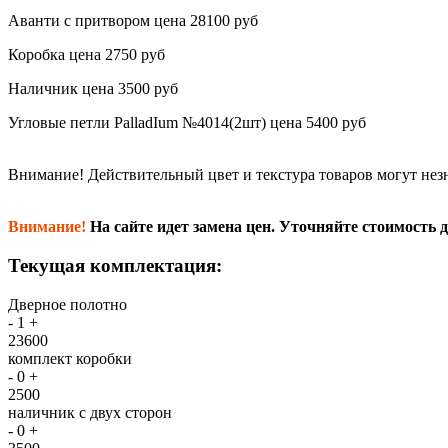
Аванти с притвором цена 28100 руб
Коробка цена 2750 руб
Наличник цена 3500 руб
Угловые петли PalladIum №4014(2шт) цена 5400 руб
Внимание!
Действительный цвет и текстура товаров могут нез
Внимание!
На сайте идет замена цен. Уточняйте стоимость д
Текущая комплектация:
Дверное полотно
-
1
+
23600
комплект коробки
-
0
+
2500
наличник с двух сторон
-
0
+