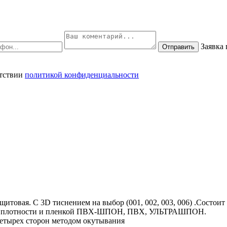
Заявка
Отправить
етствии
политикой конфиденциальности
итовая. С 3D тиснением на выбор (001, 002, 003, 006) .Состоит
ой плотности и пленкой ПВХ-ШПОН, ПВХ, УЛЬТРАШПОН.
четырех сторон методом окутывания