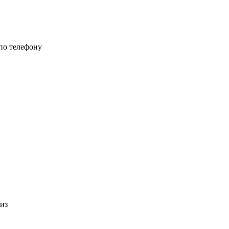
 по телефону
 из