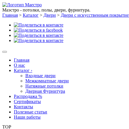
Маэстро - потолки, полы, двери, фурнитура.
Главная
>
Каталог
>
Двери
>
Двери с искусственным покрыти
Главная
О нас
Каталог
›
Входные двери
Межкомнатные двери
Натяжные потолки
Дверная Фурнитура
Распродажа %
Сертификаты
Контакты
Полезные статьи
Наши работы
TOP