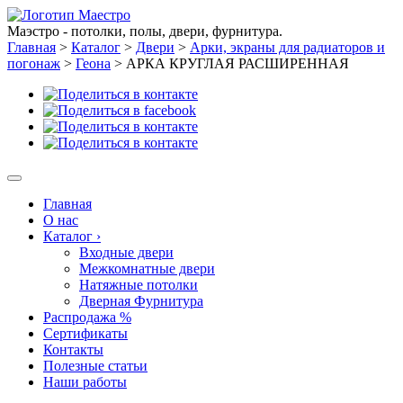
Маэстро - потолки, полы, двери, фурнитура.
Главная
>
Каталог
>
Двери
>
Арки, экраны для радиаторов и
погонаж
>
Геона
>
АРКА КРУГЛАЯ РАСШИРЕННАЯ
Главная
О нас
Каталог
›
Входные двери
Межкомнатные двери
Натяжные потолки
Дверная Фурнитура
Распродажа %
Сертификаты
Контакты
Полезные статьи
Наши работы