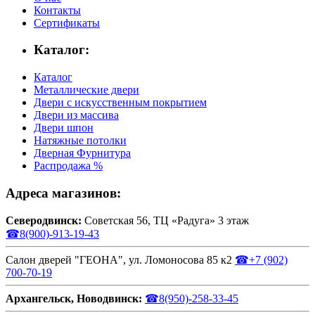
Контакты
Сертификаты
Каталог:
Каталог
Металлические двери
Двери с искусственным покрытием
Двери из массива
Двери шпон
Натяжные потолки
Дверная Фурнитура
Распродажа %
Адреса магазинов:
Северодвинск:
Советская 56, ТЦ «Радуга» 3 этаж
☎
8(900)-913-19-43
Салон дверей "ГЕОНА", ул. Ломоносова 85 к2
☎
+7 (902)
700-70-19
Архангельск, Новодвинск:
☎
8(950)-258-33-45