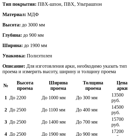
Тип покрытия:
ПВХ-шпон, ПВХ, Ультрашпон
Материал:
МДФ
Высота:
до 3000 мм
Глубина:
до 900 мм
Ширина:
до 1900 мм
Упаковка:
Полиэтилен
Описание:
Для изготовления арки, необходимо указать тип
проема и измерить высоту, ширину и толщину проема
Высота
Ширина
Толщина
Цена
№
проема
проема
проема
арки
13500
1
До 2200
До 1000 мм
До 300 мм
руб.
14500
2
До 2500
До 1100 мм
До 400 мм
руб.
15700
3
До 2500
До 1400 мм
До 700 мм
руб.
17200
4
До 2500
До 1900 мм
До 900 мм